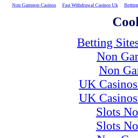
Non Gamstop Casinos
Fast Withdrawal Casinos Uk
Bettin
Cool
Betting Sit
Non Gam
Non Ga
UK Casinos
UK Casinos
Slots N
Slots N